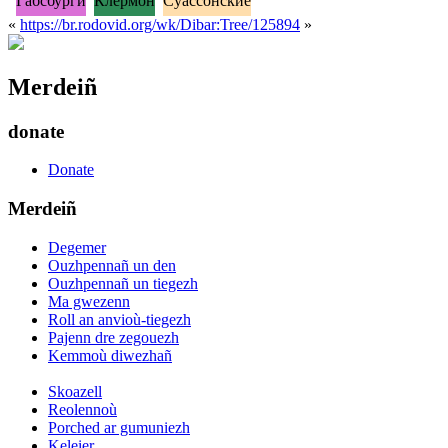
Габсбурги
Клермон
Суассонские
«
https://br.rodovid.org/wk/Dibar:Tree/125894
»
Merdeiñ
donate
Donate
Merdeiñ
Degemer
Ouzhpennañ un den
Ouzhpennañ un tiegezh
Ma gwezenn
Roll an anvioù-tiegezh
Pajenn dre zegouezh
Kemmoù diwezhañ
Skoazell
Reolennoù
Porched ar gumuniezh
Keleier