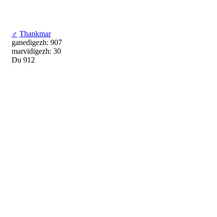
♂
Thankmar
ganedigezh: 907
marvidigezh: 30
Du 912