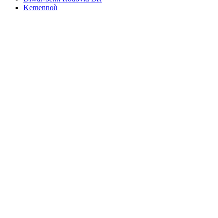
Kemennoù