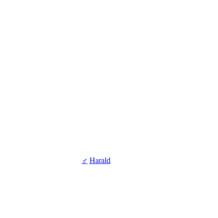
♂
Harald