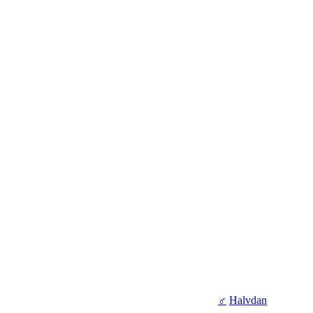
♂
Halvdan