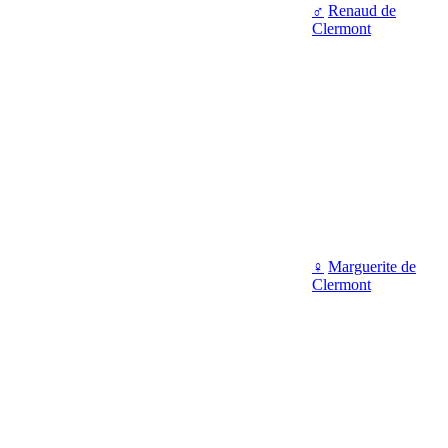
♂
Renaud de
Clermont
♀
Marguerite de
Clermont