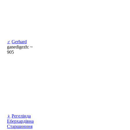
♂
Gerhard
ganedigezh: ~
905
♀
Регелінда
Еберхардівна
Старшининя