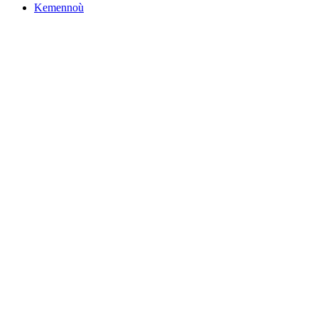
Kemennoù