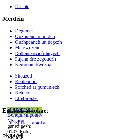
Donate
Merdeiñ
Degemer
Ouzhpennañ un den
Ouzhpennañ un tiegezh
Ma gwezenn
Roll an anvioù-tiegezh
Pajenn dre zegouezh
Kemmoù diwezhañ
Skoazell
Reolennoù
Porched ar gumuniezh
Keleier
Etrebroadel
♂
Ярослав I
Enklask araokaet
Володимирович
Мудрий
Enklask araokaet
ganedigezh:
978?, Київ,
Skoazell
Велике