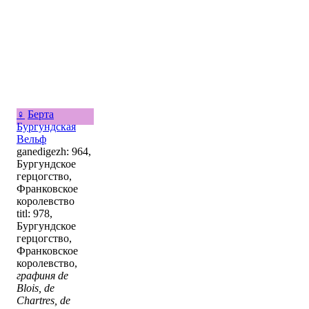
♀
Берта
Бургундская
Вельф
ganedigezh: 964,
Бургундское
герцогство,
Франковское
королевство
titl: 978,
Бургундское
герцогство,
Франковское
королевство,
графиня de
Blois, de
Chartres, de