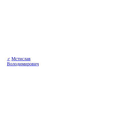
♂
Мстислав
Володимирович