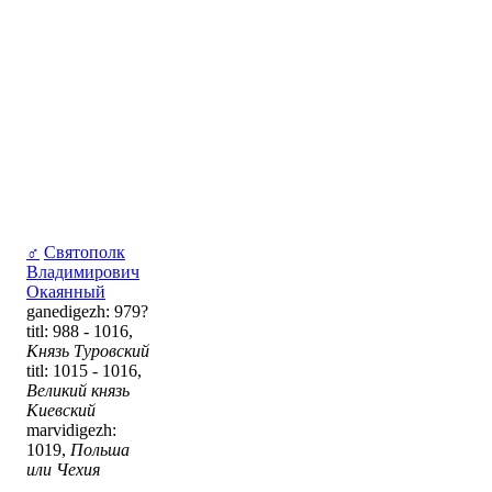
♂
Святополк
Владимирович
Окаянный
ganedigezh: 979?
titl: 988 - 1016,
Князь Туровский
titl: 1015 - 1016,
Великий князь
Киевский
marvidigezh:
1019,
Польша
или Чехия