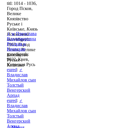
titl: 1014 - 1036,
Город Псков,
Велике
Князівство
Руське і
Київське,
Князь
♀
w
Предслава
Псковський
Владимировна
marvidigezh:
Русская и
1063, Город
Киевская
Псков, Велике
ganedigezh:
Князівство
983?, Киев,
Руське і
Киевская Русь
Київське
eured
:
♂
Владислав
Михайлов сын
Толстый
Венгерский
Арпад
eured
:
♂
Владислав
Михайлов сын
Толстый
Венгерский
Арпад
♀
Мария