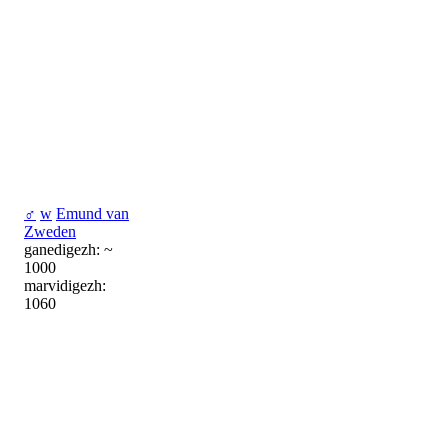
♂
w
Emund van
Zweden
ganedigezh: ~
1000
marvidigezh:
1060