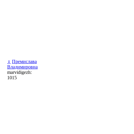
♀
Премислава
Владимировна
marvidigezh:
1015