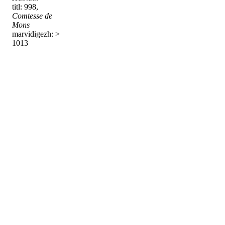
titl: 998,
Comtesse de
Mons
marvidigezh: >
1013