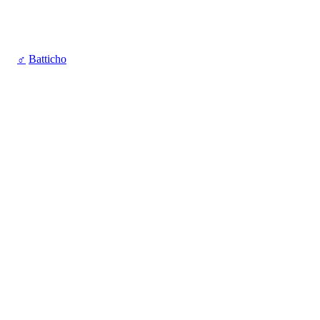
♂
Batticho