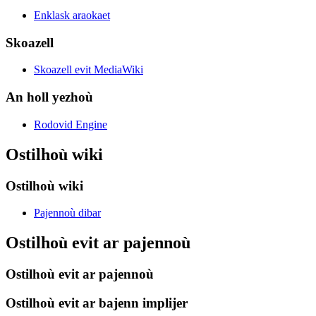
Enklask araokaet
Skoazell
Skoazell evit MediaWiki
An holl yezhoù
Rodovid Engine
Ostilhoù wiki
Ostilhoù wiki
Pajennoù dibar
Ostilhoù evit ar pajennoù
Ostilhoù evit ar pajennoù
Ostilhoù evit ar bajenn implijer