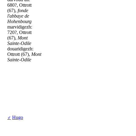
680?, Ottrott
(67),
fonde
l'abbaye de
Hohenbourg
marvidigezh:
720?, Ottrott
(67),
Mont
Sainte-Odile
douaridigezh:
Ottrott (67),
Mont
Sainte-Odile
♂
Hugo